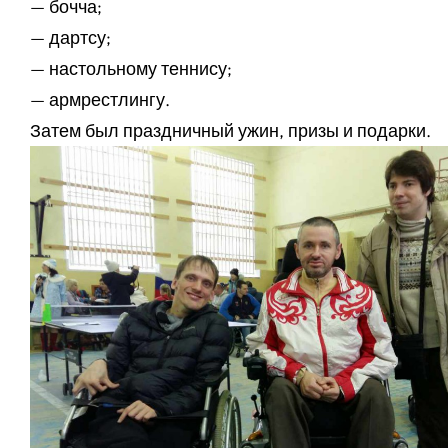
— бочча;
— дартсу;
— настольному теннису;
— армрестлингу.
Затем был праздничный ужин, призы и подарки.