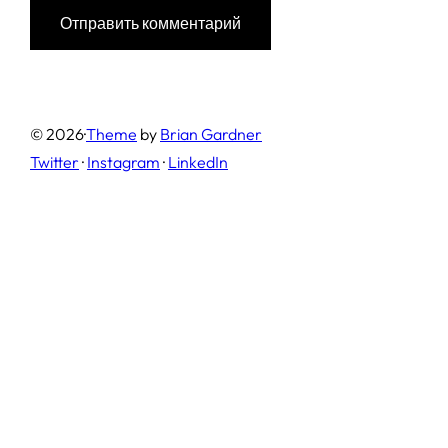
© 2026
·
Theme
by
Brian Gardner
Twitter
·
Instagram
·
LinkedIn